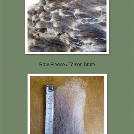
Raw Fleece / Toison Brute