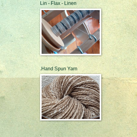
Lin - Flax - Linen
.Hand Spun Yarn
.