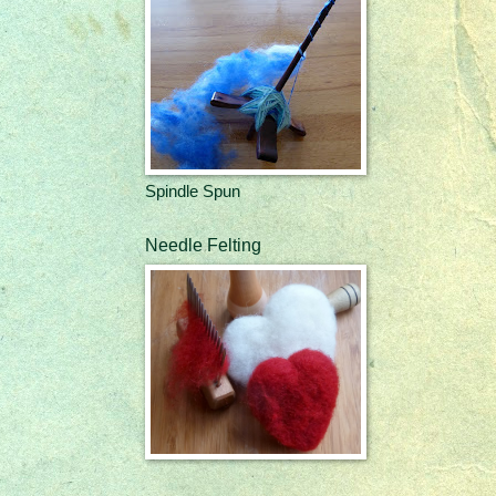
Spindle Spun
Needle Felting