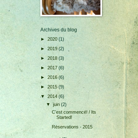
Archives du blog
►
2020
(1)
►
2019
(2)
►
2018
(3)
►
2017
(6)
►
2016
(6)
►
2015
(9)
▼
2014
(6)
▼
juin
(2)
C'est commencé! / Its
Started!
Réservations - 2015