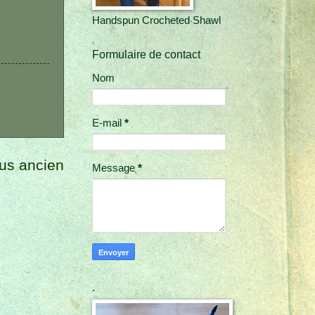
Handspun Crocheted Shawl
Formulaire de contact
Nom
E-mail
*
lus ancien
Message
*
.